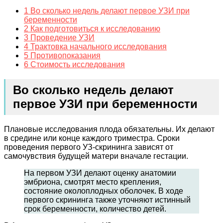
1
Во сколько недель делают первое УЗИ при
беременности
2
Как подготовиться к исследованию
3
Проведение УЗИ
4
Трактовка начального исследования
5
Противопоказания
6
Стоимость исследования
Во сколько недель делают
первое УЗИ при беременности
Плановые исследования плода обязательны. Их делают
в средине или конце каждого триместра. Сроки
проведения первого УЗ-скрининга зависят от
самочувствия будущей матери вначале гестации.
На первом УЗИ делают оценку анатомии
эмбриона, смотрят место крепления,
состояние околоплодных оболочек. В ходе
первого скрининга также уточняют истинный
срок беременности, количество детей.