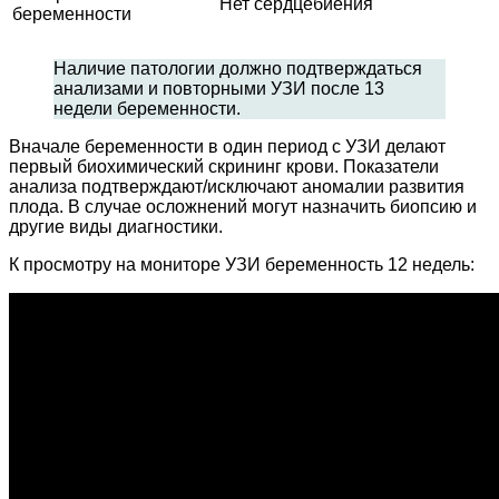
Нет сердцебиения
беременности
Наличие патологии должно подтверждаться
анализами и повторными УЗИ после 13
недели беременности.
Вначале беременности в один период с УЗИ делают
первый биохимический скрининг крови. Показатели
анализа подтверждают/исключают аномалии развития
плода. В случае осложнений могут назначить биопсию и
другие виды диагностики.
К просмотру на мониторе УЗИ беременность 12 недель: