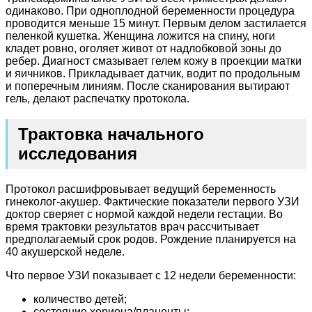
одинаково. При одноплодной беременности процедура
проводится меньше 15 минут. Первым делом застилается
пеленкой кушетка. Женщина ложится на спину, ноги
кладет ровно, оголяет живот от надлобковой зоны до
ребер. Диагност смазывает гелем кожу в проекции матки
и яичников. Прикладывает датчик, водит по продольным
и поперечным линиям. После сканирования вытирают
гель, делают распечатку протокола.
Трактовка начального
исследования
Протокол расшифровывает ведущий беременность
гинеколог-акушер. Фактические показатели первого УЗИ
доктор сверяет с нормой каждой недели гестации. Во
время трактовки результатов врач рассчитывает
предполагаемый срок родов. Рождение планируется на
40 акушерской неделе.
Что первое УЗИ показывает с 12 недели беременности:
количество детей;
состояние хориона/плаценты;