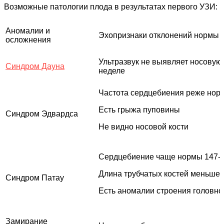
Возможные патологии плода в результатах первого УЗИ:
Аномалии и
Эхопризнаки отклонений нормы
осложнения
Ультразвук не выявляет носовую
Синдром Дауна
неделе
Частота сердцебиения реже норм
Есть грыжа пуповины
Синдром Эдвардса
Не видно носовой кости
Сердцебиение чаще нормы 147-17
Длина трубчатых костей меньше
Синдром Патау
Есть аномалии строения головно
Замирание