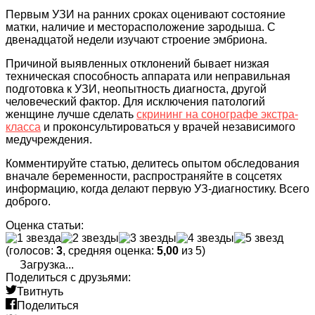
Первым УЗИ на ранних сроках оценивают состояние
матки, наличие и месторасположение зародыша. С
двенадцатой недели изучают строение эмбриона.
Причиной выявленных отклонений бывает низкая
техническая способность аппарата или неправильная
подготовка к УЗИ, неопытность диагноста, другой
человеческий фактор. Для исключения патологий
женщине лучше сделать
скрининг на сонографе экстра-
класса
и проконсультироваться у врачей независимого
медучреждения.
Комментируйте статью, делитесь опытом обследования
вначале беременности, распространяйте в соцсетях
информацию, когда делают первую УЗ-диагностику. Всего
доброго.
Оценка статьи:
(голосов:
3
, средняя оценка:
5,00
из 5)
Загрузка...
Поделиться с друзьями:
Твитнуть
Поделиться