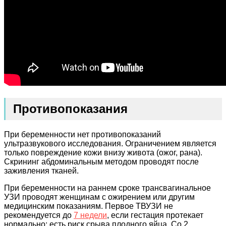
Противопоказания
При беременности нет противопоказаний
ультразвукового исследования. Ограничением является
только повреждение кожи внизу живота (ожог, рана).
Скрининг абдоминальным методом проводят после
заживления тканей.
При беременности на раннем сроке трансвагинальное
УЗИ проводят женщинам с ожирением или другим
медицинским показаниям. Первое ТВУЗИ не
рекомендуется до
7 недели
, если гестация протекает
нормально: есть риск срыва плодного яйца. Со 2