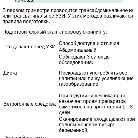
В первом триместре проводится трансабдоминальное и/
или трансвагинальное УЗИ. У этих методов различаются
правила подготовки.
Подготовительный этап к первому скринингу:
Способ доступа и отличия
Что делают перед УЗИ
Абдоминальный
Соблюдают 3 суток до
обследования.
Диета
Прекращают употреблять все
напитки или пищу, усиливающие
газообразование.
При вздутии кишечника врач
назначает прием препаратов
Ветрогонные средства
симетикона на протяжении 1―3
дней
Сканирование плода делают при
полном мочевом пузыре
беременной.
Питьевой режим в