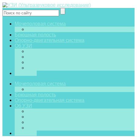
Мочеполовая система
УЗИ при беременности
Брюшная полость
Опорно-двигательная система
Об УЗИ
Голова и горло
Мягкие ткани
Грудная клетка
В косметологии
Здоровье
Мочеполовая система
УЗИ при беременности
Брюшная полость
Опорно-двигательная система
Об УЗИ
Голова и горло
Мягкие ткани
Грудная клетка
В косметологии
Здоровье