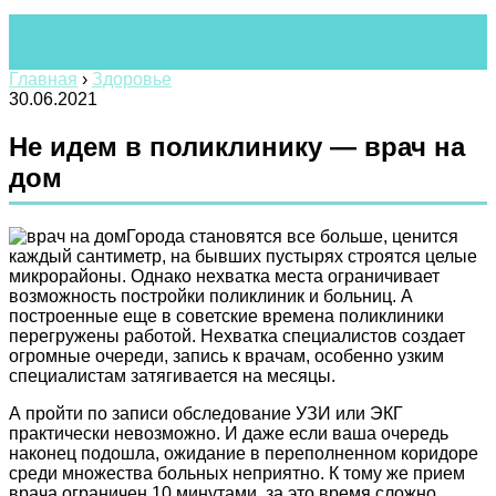
Главная
›
Здоровье
30.06.2021
Не идем в поликлинику — врач на
дом
Города становятся все больше, ценится
каждый сантиметр, на бывших пустырях строятся целые
микрорайоны. Однако нехватка места ограничивает
возможность постройки поликлиник и больниц. А
построенные еще в советские времена поликлиники
перегружены работой. Нехватка специалистов создает
огромные очереди, запись к врачам, особенно узким
специалистам затягивается на месяцы.
А пройти по записи обследование УЗИ или ЭКГ
практически невозможно. И даже если ваша очередь
наконец подошла, ожидание в переполненном коридоре
среди множества больных неприятно. К тому же прием
врача ограничен 10 минутами, за это время сложно