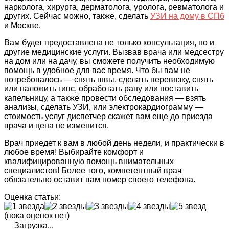
нарколога, хирурга, дерматолога, уролога, ревматолога и
других. Сейчас можно, также, сделать
УЗИ на дому в СПб
и Москве.
Вам будет предоставлена не только консультация, но и
другие медицинские услуги. Вызвав врача или медсестру
на дом или на дачу, вы сможете получить необходимую
помощь в удобное для вас время. Что бы вам не
потребовалось — снять швы, сделать перевязку, снять
или наложить гипс, обработать рану или поставить
капельницу, а также провести обследования — взять
анализы, сделать УЗИ, или электрокардиограмму —
стоимость услуг диспетчер скажет вам еще до приезда
врача и цена не изменится.
Врач приедет к вам в любой день недели, и практически в
любое время! Выбирайте комфорт и
квалифицированную помощь внимательных
специалистов! Более того, компетентный врач
обязательно оставит вам номер своего телефона.
Оценка статьи:
(пока оценок нет)
Загрузка...