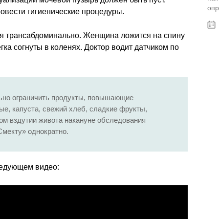
опр
овести гигиенические процедуры.
ся трансабдоминально. Женщина ложится на спину
егка согнуты в коленях. Доктор водит датчиком по
но ограничить продукты, повышающие
ые, капуста, свежий хлеб, сладкие фрукты,
ом вздутии живота накануне обследования
Смекту» однократно.
ледующем видео: