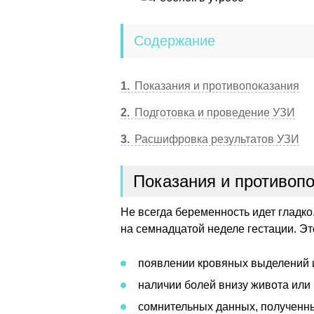
Содержание
1
Показания и противопоказания
2
Подготовка и проведение УЗИ
3
Расшифровка результатов УЗИ
Показания и противоп
Не всегда беременность идет гладк
на семнадцатой неделе гестации. Эт
появлении кровяных выделений и
наличии болей внизу живота или 
сомнительных данных, полученны