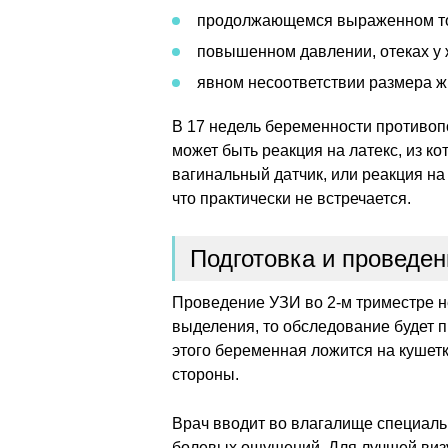
продолжающемся выраженном то
повышенном давлении, отеках у
явном несоответствии размера ж
В 17 недель беременности противоп
может быть реакция на латекс, из к
вагинальный датчик, или реакция на
что практически не встречается.
Подготовка и проведе
Проведение УЗИ во 2-м триместре н
выделения, то обследование будет 
этого беременная ложится на кушетку
стороны.
Врач вводит во влагалище специаль
болевых ощущений. Для лучшей визу