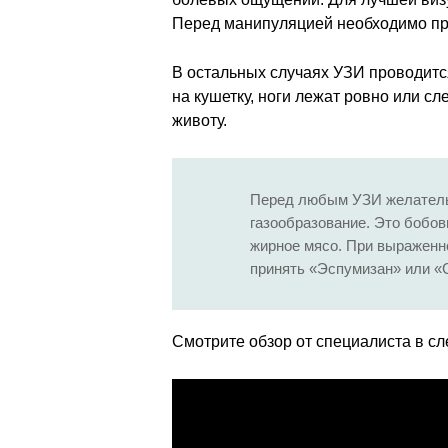
Перед манипуляцией необходимо пр
В остальных случаях УЗИ проводит
на кушетку, ноги лежат ровно или сл
животу.
Перед любым УЗИ желатель
газообразование. Это бобов
жирное мясо. При выраженн
принять «Эспумизан» или «
Смотрите обзор от специалиста в с