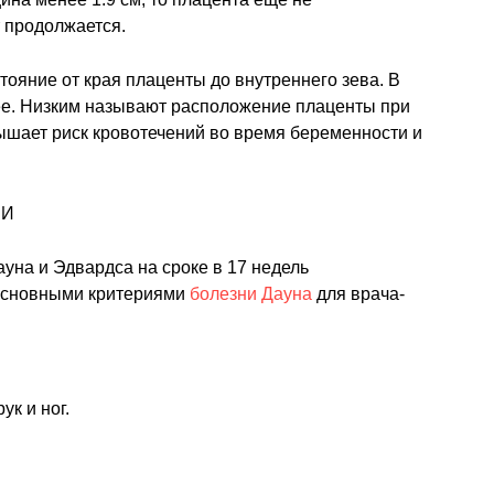
 продолжается.
тояние от края плаценты до внутреннего зева. В
лее. Низким называют расположение плаценты при
вышает риск кровотечений во время беременности и
уна и Эдвардса на сроке в 17 недель
 Основными критериями
болезни Дауна
для врача-
ук и ног.