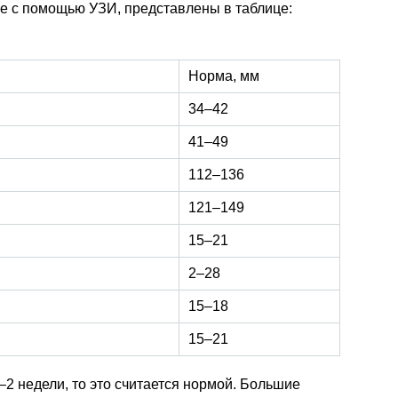
е с помощью УЗИ, представлены в таблице:
Норма, мм
34–42
41–49
112–136
121–149
15–21
2–28
15–18
15–21
–2 недели, то это считается нормой. Большие