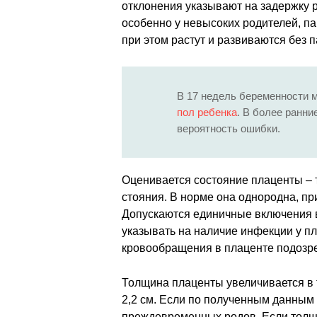
отклонения указывают на задержку 
особенно у невысоких родителей, п
при этом растут и развиваются без п
В 17 недель беременности 
пол ребенка
. В более ранни
вероятность ошибки.
Оценивается состояние плаценты – 
стояния. В норме она однородна, пр
Допускаются единичные включения в 
указывать на наличие инфекции у п
кровообращения в плаценте подозре
Толщина плаценты увеличивается в т
2,2 см. Если по полученным данным
преждевременных родов. Если толщи