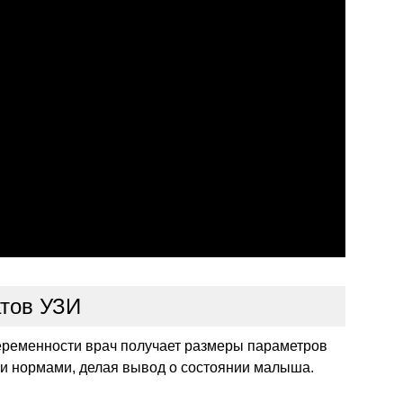
тов УЗИ
еременности врач получает размеры параметров
ми нормами, делая вывод о состоянии малыша.