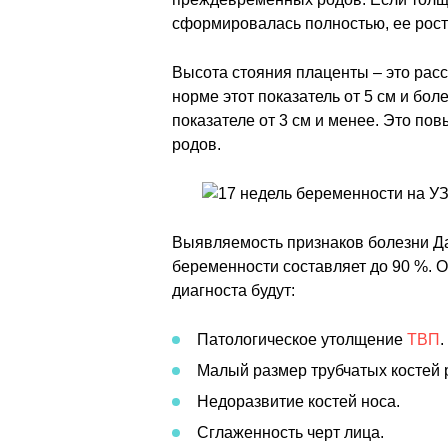
сформировалась полностью, ее рост
Высота стояния плаценты – это расс
норме этот показатель от 5 см и бо
показателе от 3 см и менее. Это по
родов.
Выявляемость признаков болезни Да
беременности составляет до 90 %.
диагноста будут:
Патологическое утолщение
ТВП
.
Малый размер трубчатых костей р
Недоразвитие костей носа.
Сглаженность черт лица.