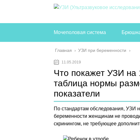
Мочеполовая система
Брюшна
Главная
›
УЗИ при беременности
11.05.2019
Что покажет УЗИ на 
таблица нормы разм
показатели
По стандартам обследования, УЗИ 
беременности женщинам не проводи
скринингом, не требующее дополните