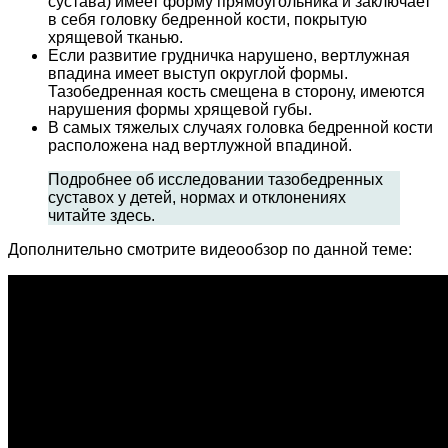
сустава) имеет форму прямоугольника и заключает
в себя головку бедренной кости, покрытую
хрящевой тканью.
Если развитие грудничка нарушено, вертлужная
впадина имеет выступ округлой формы.
Тазобедренная кость смещена в сторону, имеются
нарушения формы хрящевой губы.
В самых тяжелых случаях головка бедренной кости
расположена над вертлужной впадиной.
Подробнее об исследовании тазобедренных
суставох у детей, нормах и отклонениях
читайте здесь.
Дополнительно смотрите видеообзор по данной теме: