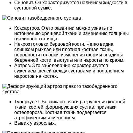
Синовит. Он характеризуется наличием жидкости в
суставной сумке.
Коксартроз. О его развитии можно узнать по
истончению хрящевой ткани и изменению толщины
гиалинового хряща.
Некроз головки берцовой кости. Четко видна
слишком рыхлая или плотная костная ткань,
неровности головки, изменения формы впадины
бедренной кости, выступы или наросты по краям.
Артроз. Это заболевание характеризуется
сужением щелей между суставами и появлением
наростов на костях.
Туберкулез. Возникают очаги разрушения костной
ткани, костей, формирующих сустав, признаки
остеопороза. Костная ткань подвергается
атрофическим изменениям.
Вывих у взрослых.