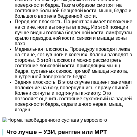
поверхности бедра. Таким образом смотрят на
состояние большой берцовой кости, мышц бедра и
большого вертела бедренной кости.
Передняя плоскость. Пациент занимает положение
на спине, ноги вытянуты вперед. Из этой позиции
лучше видны головка бедренной кости, лимфоузлы,
крыло подвздошной кости, связки и мышцы зоны
паха.
Медиальная плоскость. Процедуру проводят лежа
на спине, согнув ноги в коленях. Колени разводят в
стороны. В этой плоскости можно рассмотреть
состояние лобковой кости, приводящих мышц
бедра, суставных связок, прямой мышцы живота,
внутренней поверхности бедра.
Задняя плоскость. В этом случае пациент занимает
положение на боку, повернувшись к врачу спиной.
Колени согнуты и подтянуты к животу. Это
позволяет оценить состояние сухожилий на задней
поверхности бедра, седалищного нерва, мышц
ягодиц.
Что лучше – УЗИ, рентген или МРТ