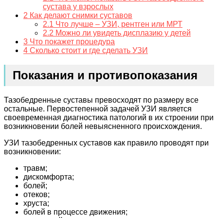
сустава у взрослых
2
Как делают снимки суставов
2.1
Что лучше – УЗИ, рентген или МРТ
2.2
Можно ли увидеть дисплазию у детей
3
Что покажет процедура
4
Сколько стоит и где сделать УЗИ
Показания и противопоказания
Тазобедренные суставы превосходят по размеру все
остальные. Первостепенной задачей УЗИ является
своевременная диагностика патологий в их строении при
возникновении болей невыясненного происхождения.
УЗИ тазобедренных суставов как правило проводят при
возникновении:
травм;
дискомфорта;
болей;
отеков;
хруста;
болей в процессе движения;