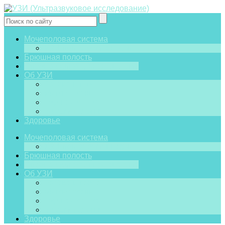
Мочеполовая система
УЗИ при беременности
Брюшная полость
Опорно-двигательная система
Об УЗИ
Голова и горло
Мягкие ткани
Грудная клетка
В косметологии
Здоровье
Мочеполовая система
УЗИ при беременности
Брюшная полость
Опорно-двигательная система
Об УЗИ
Голова и горло
Мягкие ткани
Грудная клетка
В косметологии
Здоровье