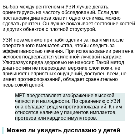
Выбор между рентгеном и УЗИ лучше делать,
ориентируясь на частоту обследований. Если для
постановки диагноза хватит одного снимка, можно
сделать рентген. Он лучше показывает состояние костей
и других объектов с плотной структурой.
УЗИ незаменимо при наблюдении за тканями после
оперативного вмешательства, чтобы следить за
эффективностью лечения. При использовании рентгена
человек подвергается усиленной лучевой нагрузке.
Ультразвук вреда здоровью не наносит. Такой метод
диагностики не повреждает верхние слои кожи, не
причиняет неприятных ощущений, доступен всем, не
имеет противопоказаний, обладает сравнительно
невысокой ценой.
МРТ предоставляет изображение высокой
четкости и наглядности. По сравнению с УЗИ
она обладает рядом противопоказаний. К ним
относятся наличие у пациентов имплантов,
протезов или кардиостимуляторов.
Можно ли увидеть дисплазию у детей