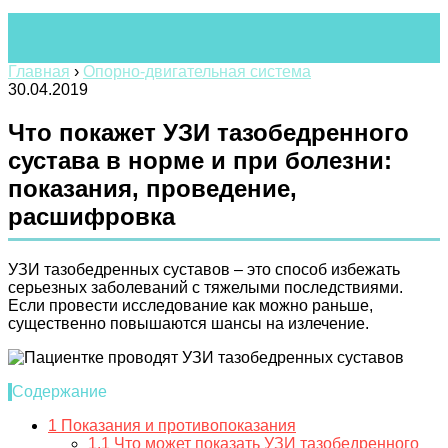
Главная
›
Опорно-двигательная система
30.04.2019
Что покажет УЗИ тазобедренного
сустава в норме и при болезни:
показания, проведение,
расшифровка
УЗИ тазобедренных суставов – это способ избежать
серьезных заболеваний с тяжелыми последствиями.
Если провести исследование как можно раньше,
существенно повышаются шансы на излечение.
Содержание
1
Показания и противопоказания
1.1
Что может показать УЗИ тазобедренного