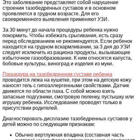
Это заболевание представляет собой нарушение
строения тазобедренных суставов и в основном
проявляется в грудном возрасте. Для его
своевременного выявления применяют УЗИ.
За 30 минут до начала процедуры ребенка нужно
покормить. Чтобы избежать срыгивания, есть сразу
перед обследованием не рекомендуется. Если ребенок
находится на грудном вскармливании, за 3 дня до УЗИ
следует исключить из рациона продукты, вызывающие
избыточное газообразование. К ним относятся капуста,
бобовые культуры, виноград и изделия из муки.
Процедура на тазобедренном суставе ребенка
проводится лежа на кушетке, при этом на детскую кожу
наносят гель с гипоаллергенными свойствами. Датчик
движется по области паха. С собой можно взять
запасные подгузники, смотровую пеленку, пустышку или
игрушку ребенка. Исследование проводят только в
присутствии родителей.
Диагностировать дисплазию тазобедренных суставов у
детей можно по следующим признакам:
Обычно вертлужная впадина (составная часть