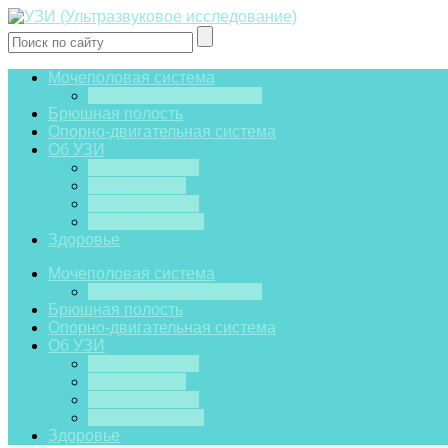
Мочеполовая система
УЗИ при беременности
Брюшная полость
Опорно-двигательная система
Об УЗИ
Голова и горло
Мягкие ткани
Грудная клетка
В косметологии
Здоровье
Мочеполовая система
УЗИ при беременности
Брюшная полость
Опорно-двигательная система
Об УЗИ
Голова и горло
Мягкие ткани
Грудная клетка
В косметологии
Здоровье