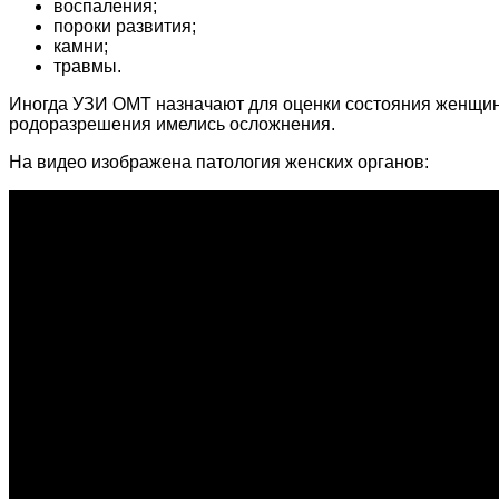
воспаления;
пороки развития;
камни;
травмы.
Иногда УЗИ ОМТ назначают для оценки состояния женщи
родоразрешения имелись осложнения.
На видео изображена патология женских органов: