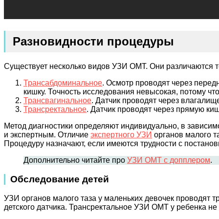
Разновидности процедуры
Существует несколько видов УЗИ ОМТ. Они различаются т
Трансабдоминальное
. Осмотр проводят через перед
кишку. Точность исследования невысокая, потому что
Трансвагинальное
. Датчик проводят через влагалищ
Трансректальное
. Датчик проводят через прямую киш
Метод диагностики определяют индивидуально, в зависим
и экспертным. Отличие
экспертного УЗИ
органов малого т
Процедуру назначают, если имеются трудности с постанов
Дополнительно читайте про
УЗИ ОМТ с допплером
.
Обследование детей
УЗИ органов малого таза у маленьких девочек проводят 
детского датчика. Трансректальное УЗИ ОМТ у ребенка не 