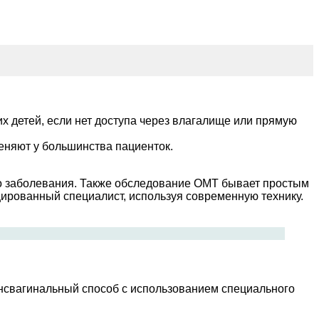
х детей, если нет доступа через влагалище или прямую
еняют у большинства пациенток.
го заболевания. Также обследование ОМТ бывает простым
цированный специалист, используя современную технику.
нсвагинальный способ с использованием специального