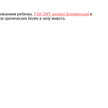
шиванием ребенка.
УЗИ ОМТ делают беременным
в
и хронических болях в низу живота.