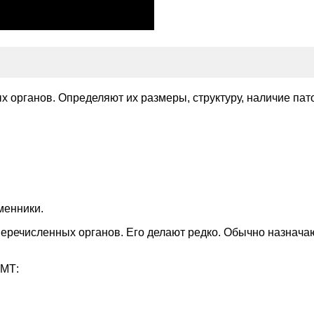
 органов. Определяют их размеры, структуру, наличие пат
менники.
ечисленных органов. Его делают редко. Обычно назначают
ОМТ: