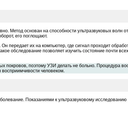
вно. Метод основан на способности ультразвуковых волн от
оборот, его поглощают.
 передает их на компьютер, где сигнал проходит обработк
кое обследование позволяет изучить состояние почти всех
ых покровов, поэтому УЗИ делать не больно. Процедура в
я восприимчивости человеком.
болевание. Показаниями к ультразвуковому исследованию 