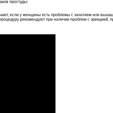
аков простуды;
чают, если у женщины есть проблемы с зачатием или вына
процедуру рекомендуют при наличии проблем с эрекцией, пр