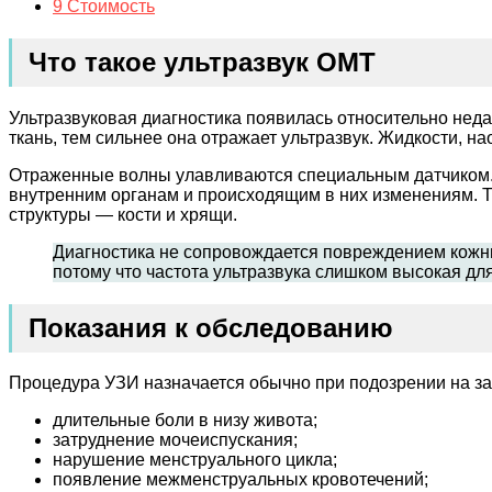
9
Стоимость
Что такое ультразвук ОМТ
Ультразвуковая диагностика появилась относительно неда
ткань, тем сильнее она отражает ультразвук. Жидкости, на
Отраженные волны улавливаются специальным датчиком. Он
внутренним органам и происходящим в них изменениям. Та
структуры — кости и хрящи.
Диагностика не сопровождается повреждением кожн
потому что частота ультразвука слишком высокая дл
Показания к обследованию
Процедура УЗИ назначается обычно при подозрении на за
длительные боли в низу живота;
затруднение мочеиспускания;
нарушение менструального цикла;
появление межменструальных кровотечений;