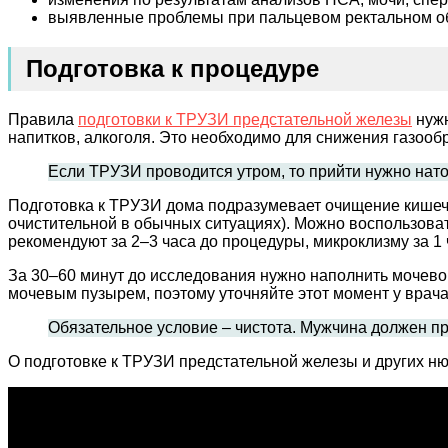
выявленные проблемы при пальцевом ректальном о
Подготовка к процедуре
Правила
подготовки к ТРУЗИ предстательной железы
нужн
напитков, алкоголя. Это необходимо для снижения газооб
Если ТРУЗИ проводится утром, то прийти нужно натощ
Подготовка к ТРУЗИ дома подразумевает очищение кишечн
очистительной в обычных ситуациях). Можно воспользова
рекомендуют за 2–3 часа до процедуры, микроклизму за 1 
За 30–60 минут до исследования нужно наполнить мочево
мочевым пузырем, поэтому уточняйте этот момент у врача
Обязательное условие – чистота. Мужчина должен при
О подготовке к ТРУЗИ предстательной железы и других ню