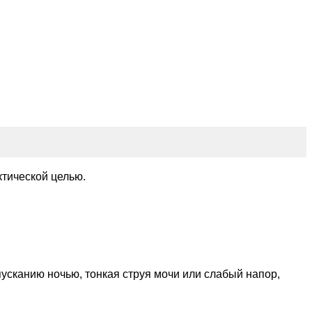
тической целью.
усканию ночью, тонкая струя мочи или слабый напор,