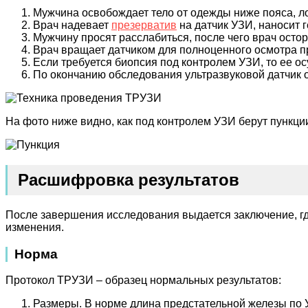
Мужчина освобождает тело от одежды ниже пояса, ло
Врач надевает
презерватив
на датчик УЗИ, наносит г
Мужчину просят расслабиться, после чего врач остор
Врач вращает датчиком для полноценного осмотра пр
Если требуется биопсия под контролем УЗИ, то ее о
По окончанию обследования ультразвуковой датчик 
На фото ниже видно, как под контролем УЗИ берут пункци
Расшифровка результатов
После завершения исследования выдается заключение, г
изменения.
Норма
Протокол ТРУЗИ – образец нормальных результатов:
Размеры. В норме длина предстательной железы по УЗ