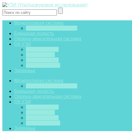
Мочеполовая система
УЗИ при беременности
Брюшная полость
Опорно-двигательная система
Об УЗИ
Голова и горло
Мягкие ткани
Грудная клетка
В косметологии
Здоровье
Мочеполовая система
УЗИ при беременности
Брюшная полость
Опорно-двигательная система
Об УЗИ
Голова и горло
Мягкие ткани
Грудная клетка
В косметологии
Здоровье