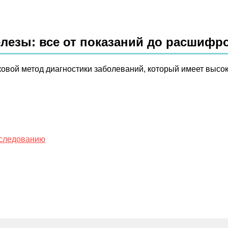
лезы: все от показаний до расшифр
ковой метод диагностики заболеваний, который имеет высо
бследованию