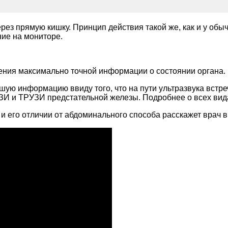
я через прямую кишку. Принцип действия такой же, как и у 
ие на мониторе.
ения максимально точной информации о состоянии органа.
ю информацию ввиду того, что на пути ультразвука встреч
УЗИ и ТРУЗИ предстательной железы. Подробнее о всех ви
 его отличии от абдоминального способа расскажет врач в