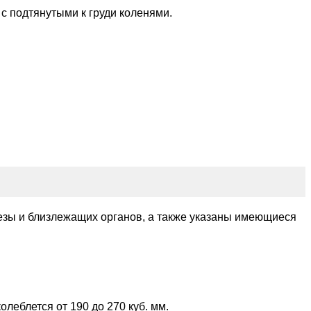
с подтянутыми к груди коленями.
езы и близлежащих органов, а также указаны имеющиеся
леблется от 190 до 270 куб. мм.