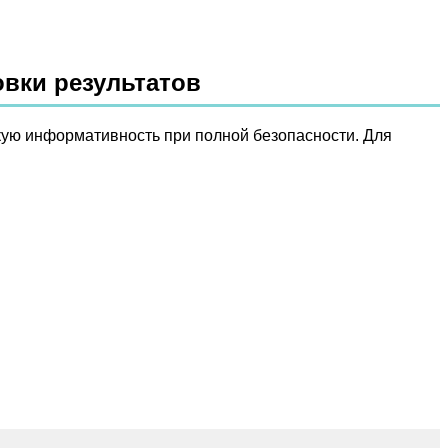
овки результатов
кую информативность при полной безопасности. Для