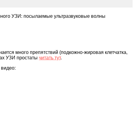
обычного УЗИ: посылаемые ультразвуковые волны
ается много препятствий (подкожно-жировая клетчатка,
дах УЗИ простаты
читать тут
.
 видео: