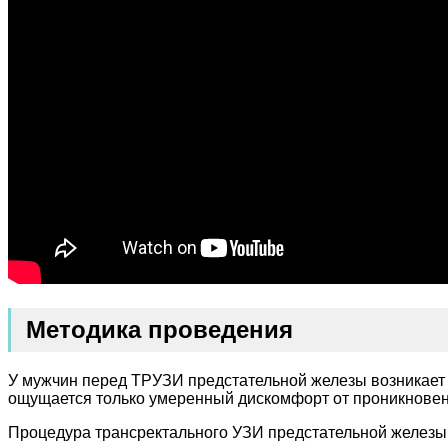
Методика проведения
У мужчин перед ТРУЗИ предстательной железы возникает во
ощущается только умеренный дискомфорт от проникновени
Процедура трансректального УЗИ предстательной железы