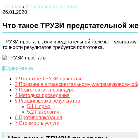
Главная
›
Мочеполовая система
26.01.2020
Что такое ТРУЗИ предстательной же
ТРУЗИ простаты, или предстательной железы – ультразву
точности результатов требуется подготовка.
Содержание
1
Что такое ТРУЗИ простаты
2
Показания к трансректальному ультразвуковому о
3
Подготовка к процедуре
4
Методика проведения
5
Расшифровка результатов
5.1
Норма
5.2
Патология
6
Противопоказания
7
Стоимость услуги