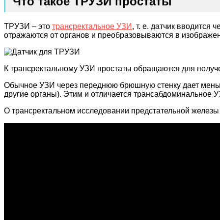
Что такое ТРУЗИ простаты
ТРУЗИ – это
трансректальное УЗИ
, т. е. датчик вводитс
отражаются от органов и преобразовываются в изображен
К трансректальному УЗИ простаты обращаются для получ
Обычное УЗИ через переднюю брюшную стенку дает меньшу
другие органы). Этим и отличается трансабдоминальное 
О трансректальном исследовании предстательной железы и