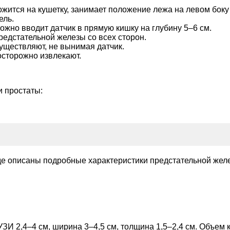
жится на кушетку, занимает положение лежа на левом боку 
ель.
ожно вводит датчик в прямую кишку на глубину 5–6 см.
едстательной железы со всех сторон.
существляют, не вынимая датчик.
осторожно извлекают.
и простаты:
де описаны подробные характеристики предстательной жел
И 2,4–4 см, ширина 3–4,5 см, толщина 1,5–2,4 см. Объем ко