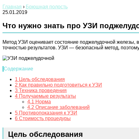
Главная
›
Брюшная полость
25.01.2019
Что нужно знать про УЗИ поджелуд
Метод УЗИ оценивает состояние поджелудочной железы, в
точностью результатов. УЗИ — безопасный метод, поэтом
Содержание
1
Цель обследования
2
Как правильно подготовиться к УЗИ
3
Техника проведения
4
Получаемые результаты
4.1
Норма
4.2
Описание заболеваний
5
Противопоказания к УЗИ
6
Стоимость процедуры
Цель обследования