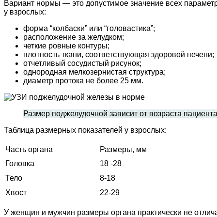
Вариант нормы — это допустимое значение всех парамет
у взрослых:
форма “колбаски” или “головастика”;
расположение за желудком;
четкие ровные контуры;
плотность ткани, соответствующая здоровой печени;
отчетливый сосудистый рисунок;
однородная мелкозернистая структура;
диаметр протока не более 25 мм.
Размер поджелудочной зависит от возраста пациента
Таблица размерных показателей у взрослых:
Часть органа
Размеры, мм
Головка
18 -28
Тело
8-18
Хвост
22-29
У женщин и мужчин размеры органа практически не отлича