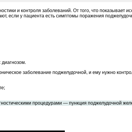
стики и контроля заболеваний. От того, что показывает и
ают, если у пациента есть симптомы поражения поджелудоч
 диагнозом.
оническое заболевание поджелудочной, и ему нужно контро
те;
иагностическими процедурами — пункция поджелудочной жел