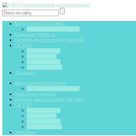
Мочеполовая система
УЗИ при беременности
Брюшная полость
Опорно-двигательная система
Об УЗИ
Голова и горло
Мягкие ткани
Грудная клетка
В косметологии
Здоровье
Мочеполовая система
УЗИ при беременности
Брюшная полость
Опорно-двигательная система
Об УЗИ
Голова и горло
Мягкие ткани
Грудная клетка
В косметологии
Здоровье