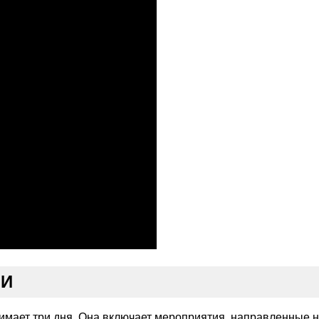
ЗИ
мает три дня. Она включает мероприятия, направленные на