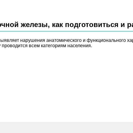
очной железы, как подготовиться и 
ыявляет нарушения анатомического и функционального хар
у проводится всем категориям населения.