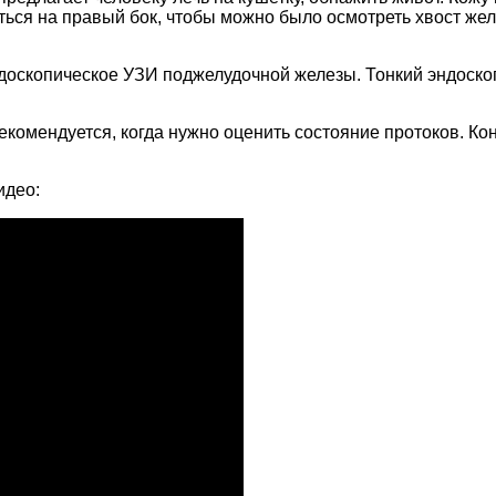
ться на правый бок, чтобы можно было осмотреть хвост же
скопическое УЗИ поджелудочной железы. Тонкий эндоскоп с
комендуется, когда нужно оценить состояние протоков. Ко
идео: