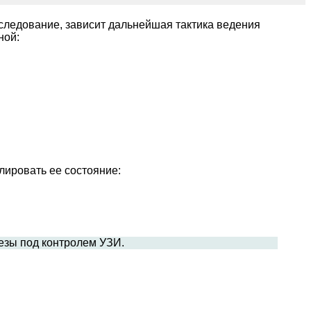
сследование, зависит дальнейшая тактика ведения
ной:
лировать ее состояние:
езы под контролем УЗИ.