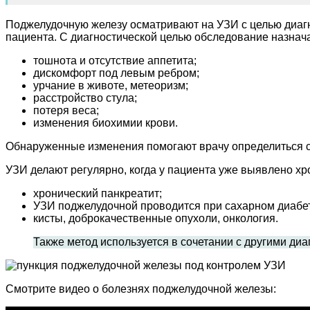
Поджелудочную железу осматривают на УЗИ с целью диагно
пациента. С диагностической целью обследование назнач
тошнота и отсутствие аппетита;
дискомфорт под левым ребром;
урчание в животе, метеоризм;
расстройство стула;
потеря веса;
изменения биохимии крови.
Обнаруженные изменения помогают врачу определиться с
УЗИ делают регулярно, когда у пациента уже выявлено хр
хронический панкреатит;
УЗИ поджелудочной проводится при сахарном диабе
кисты, доброкачественные опухоли, онкология.
Также метод используется в сочетании с другими д
Смотрите видео о болезнях поджелудочной железы: