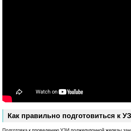
Как правильно подготовиться к У
Подготовка к проведению УЗИ поджелудочной железы зани